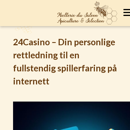
24Casino – Din personlige
rettledning til en
fullstendig spillerfaring på
internett