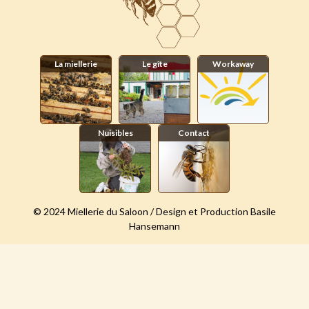
La miellerie
Le gîte
Workaway
Nuisibles
Contact
© 2024 Miellerie du Saloon / Design et Production Basile
Hansemann