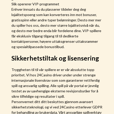
Slik opererer VIP-programmet
Enhver innsats du du plasserer tildeler deg deg
lojalitetspoeng som kan konverteres inn mot bonuser,
gratisspinn eller andre typer belønninger. Desto mer mer
du spiller hos oss, desto mer større lojalitetsnivå når du,
og desto mer bedre enda blir fordelene dine. VIP-spillere
får eksklusiv tilgang tilgang til til dedikerte
kontaktpersoner, høyere uttaksgrenser uttaksrammer
og spesialtilpassede bonustilbud.
Sikkerhetstiltak og lisensering
Tryggheten til til vår spillere er er vår absolutte topp
prioritet. Vi hos 24Casino driver under under strenge
internasjonale lisenskrav som som garanterer rettferdig
spill og ansvarlig spilling. Alle spill på vår portal er jevnlig
testet av av uavhengige eksterne revisjonsbyråer for å
sikre tilfeldige og resultater i spill.
Personvernet ditt ditt beskyttes gjennom avansert
sikkerhetsteknologi, og vi ved 24Casino etterlever GDPR
for behandling av brukerdata. Vårt ansvarlige spillverktøy