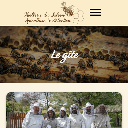
Le gîte