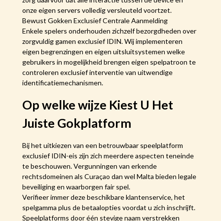
onze eigen servers volledig versleuteld voortzet.
Bewust Gokken Exclusief Centrale Aanmelding
Enkele spelers onderhouden zichzelf bezorgdheden over
zorgvuldig gamen exclusief IDIN. Wij implementeren
eigen begrenzingen en eigen uitsluitsystemen welke
gebruikers in mogelijkheid brengen eigen spelpatroon te
controleren exclusief interventie van uitwendige
identificatiemechanismen.
Op welke wijze Kiest U Het
Juiste Gokplatform
Bij het uitkiezen van een betrouwbaar speelplatform
exclusief IDIN-eis zijn zich meerdere aspecten teneinde
te beschouwen. Vergunningen van erkende
rechtsdomeinen als Curaçao dan wel Malta bieden legale
beveiliging en waarborgen fair spel.
Verifieer immer deze beschikbare klantenservice, het
spelgamma plus de betaalopties voordat u zich inschrijft.
Speelplatforms door één stevige naam verstrekken