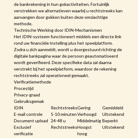
de bankrekening in hun gokactiviteiten. Fortuinlijk
verstrekken we alternatieven waarbij u rechtstreeks kan
aanvangen door gokken buiten deze omslachtige
methode.
Technische Werking door IDIN-Mechanismen
Het IDIN-systeem functioneert middels een directe link
rond uw financiële instelling plus het speelplatform.
Zodra u zich aanmeldt, wordt u doorgestuurd richting de
digitale bankpagina waar de persoon geautomatiseerd
wordt geverifieerd. Deze specifieke data zal daarna
verstrekt bij het speelplatform, waardoor de rekening
rechtstreeks zal operationeel gemaakt.
Verificatiemethode
Procestijd
Privacy-graad
Gebruiksgemak
IDIN
Rechtstreeks
Gering
Gemiddeld
E-mail controle
5-10 minuten
Verhoogd
Uitstekend
Document upload
24-48 u
Middelmatig
Beperkt
Exclusief
Rechtstreeks
Hoogst
Uitstekend
verificatie
hoog