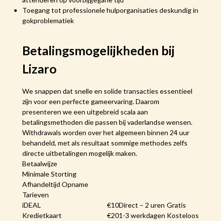
Toegang tot professionele hulporganisaties deskundig in
gokproblematiek
Betalingsmogelijkheden bij
Lizaro
We snappen dat snelle en solide transacties essentieel
zijn voor een perfecte gameervaring. Daarom
presenteren we een uitgebreid scala aan
betalingsmethoden die passen bij vaderlandse wensen.
Withdrawals worden over het algemeen binnen 24 uur
behandeld, met als resultaat sommige methodes zelfs
directe uitbetalingen mogelijk maken.
Betaalwijze
Minimale Storting
Afhandeltijd Opname
Tarieven
iDEAL
€10
Direct – 2 uren
Gratis
Kredietkaart
€20
1-3 werkdagen
Kosteloos