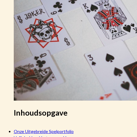
Inhoudsopgave
Onze Uitgebreide Spelportfolio