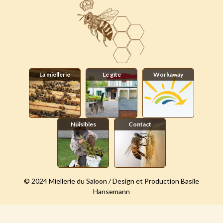
La miellerie
Le gîte
Workaway
Nuisibles
Contact
© 2024 Miellerie du Saloon / Design et Production Basile
Hansemann