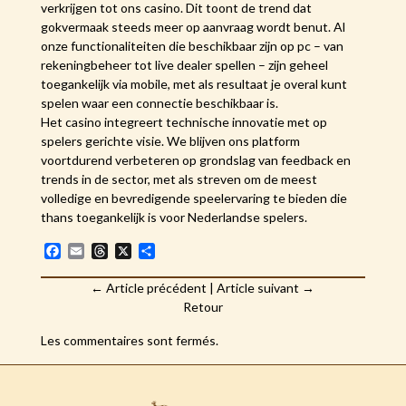
verkrijgen tot ons casino. Dit toont de trend dat
gokvermaak steeds meer op aanvraag wordt benut. Al
onze functionaliteiten die beschikbaar zijn op pc – van
rekeningbeheer tot live dealer spellen – zijn geheel
toegankelijk via mobile, met als resultaat je overal kunt
spelen waar een connectie beschikbaar is.
Het casino integreert technische innovatie met op
spelers gerichte visie. We blijven ons platform
voortdurend verbeteren op grondslag van feedback en
trends in de sector, met als streven om de meest
volledige en bevredigende speelervaring te bieden die
thans toegankelijk is voor Nederlandse spelers.
Facebook
Email
Threads
X
Partager
←
Article précédent
|
Article suivant
→
Retour
Les commentaires sont fermés.