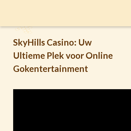
SkyHills Casino: Uw
Ultieme Plek voor Online
Gokentertainment