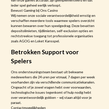
van onze games accuraat zijn geïmplementeerd en dat
ieder spel geheel eerlijk verloopt.
Bewust Gaming bij Ons Casino
Wij nemen onze sociale verantwoordelijkheid ernstig en
verschaffen meerdere tools waarmee spelers overzicht
kunnen bewaren over hun speelgedrag. Deze bevatten
depositolimieten, tijdlimieten, self-exclusion opties en
rechtstreekse toegang tot professionele organisaties
zoals AGOG en Loket Kansspel.
Betrokken Support voor
Spelers
Ons ondersteuningsteam bestaat uit bekwame
medewerkers die 24 uren per etmaal, 7 dagen per week
voorhanden zijn via verschillende communicatiekanalen.
Ongeacht of je zowel vragen hebt over voorwaarden,
technologische issues tegenkomt of hulp nodig hebt
over verantwoordelijk gokken – wij staan altijd voor je
paraat.
Contactmogelijkheden