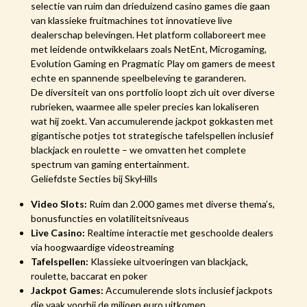
selectie van ruim dan drieduizend casino games die gaan
van klassieke fruitmachines tot innovatieve live
dealerschap belevingen. Het platform collaboreert mee
met leidende ontwikkelaars zoals NetEnt, Microgaming,
Evolution Gaming en Pragmatic Play om gamers de meest
echte en spannende speelbeleving te garanderen.
De diversiteit van ons portfolio loopt zich uit over diverse
rubrieken, waarmee alle speler precies kan lokaliseren
wat hij zoekt. Van accumulerende jackpot gokkasten met
gigantische potjes tot strategische tafelspellen inclusief
blackjack en roulette – we omvatten het complete
spectrum van gaming entertainment.
Geliefdste Secties bij SkyHills
Video Slots:
Ruim dan 2.000 games met diverse thema’s,
bonusfuncties en volatiliteitsniveaus
Live Casino:
Realtime interactie met geschoolde dealers
via hoogwaardige videostreaming
Tafelspellen:
Klassieke uitvoeringen van blackjack,
roulette, baccarat en poker
Jackpot Games:
Accumulerende slots inclusief jackpots
die vaak voorbij de miljoen euro uitkomen