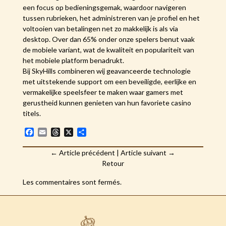
een focus op bedieningsgemak, waardoor navigeren
tussen rubrieken, het administreren van je profiel en het
voltooien van betalingen net zo makkelijk is als via
desktop. Over dan 65% onder onze spelers benut vaak
de mobiele variant, wat de kwaliteit en populariteit van
het mobiele platform benadrukt.
Bij SkyHills combineren wij geavanceerde technologie
met uitstekende support om een beveiligde, eerlijke en
vermakelijke speelsfeer te maken waar gamers met
gerustheid kunnen genieten van hun favoriete casino
titels.
Facebook
Email
Threads
X
Partager
←
Article précédent
|
Article suivant
→
Retour
Les commentaires sont fermés.