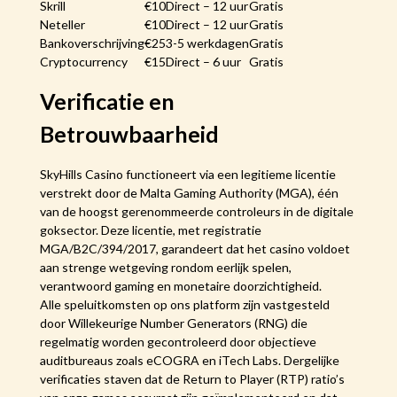
Skrill
€10
Direct – 12 uur
Gratis
Neteller
€10
Direct – 12 uur
Gratis
Bankoverschrijving
€25
3-5 werkdagen
Gratis
Cryptocurrency
€15
Direct – 6 uur
Gratis
Verificatie en
Betrouwbaarheid
SkyHills Casino functioneert via een legitieme licentie
verstrekt door de Malta Gaming Authority (MGA), één
van de hoogst gerenommeerde controleurs in de digitale
goksector. Deze licentie, met registratie
MGA/B2C/394/2017, garandeert dat het casino voldoet
aan strenge wetgeving rondom eerlijk spelen,
verantwoord gaming en monetaire doorzichtigheid.
Alle speluitkomsten op ons platform zijn vastgesteld
door Willekeurige Number Generators (RNG) die
regelmatig worden gecontroleerd door objectieve
auditbureaus zoals eCOGRA en iTech Labs. Dergelijke
verificaties staven dat de Return to Player (RTP) ratio’s