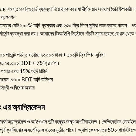
যে বহু স্তরের রিওয়ার্ড ব্যবস্থা দিয়ে থাকে করে যা দীর্ঘমেয়াদ সংযোগ তৈরি উপকারী।
র প্রমোশন
ক্ষেত্রে মোট ২০০% অব্দি পুরস্কার এবং ২৫০ ফ্রি স্পিন সুবিধা লাভ করতে পারেন। প
্নামেন্ট ব্যবস্থা করা হয়। আমাদের ভিআইপি সিস্টেমে পাঁচটি স্তর রয়েছে যেখান থেকে 
০ পার্সেন্ট পর্যন্ত সর্বোচ্চ ২০০০০ টাকা + ১০০টি ফ্রি স্পিন সুবিধা
োচ্চ ১৫,০০০ BDT + 75 ফ্রি স্পিন
 পণের ওপর 15% অব্দি রিটার্ন
ফারেল ৫০০০ BDT অব্দি কমিশন
ামগ্রী ও বিশেষ অফার
ং এর অ্যাপ্লিকেশন
াটফর্ম অ্যান্ড্রয়েড ও আইওএস দুটি যন্ত্রের জন্য অপটিমাইজড। ডেডিকেটেড মোবা
ূর্ণ ক্যাসিনোর এক্সপেরিয়েন্স হাতের মুঠোয় পাবে। অ্যাপ কেবলমাত্র 50 মেগাবাইট স্প