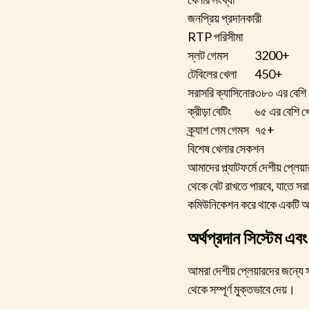
জনপ্রিয় প্রদানকারী
RTP পরিসীমা
স্লট গেমস
3200+
টেবিলের খেলা
450+
সরাসরি ক্যাসিনোর
৩৮০ এর বেশি
ক্রীড়া বেটিং
৬৫ এর বেশি খ
ক্র্যাশ গেম গেমস
৭৫+
বিশেষ খেলার সেকশন
আমাদের প্ল্যাটফর্মে দেশীয় প্
থেকে বেট রাখতে পারবে, যাতে সর
কমিউনিকেশন করে থাকে একটি আসল
অর্থপ্রদান সিস্টেম এ
আমরা দেশীয় প্লেয়ারদের জন্যে 
থেকে সম্পূর্ণ মুক্তভাবে দেয়।