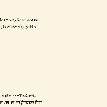
্রতি সপ্তাহের রিলোডের বোনাস,
প্রতি লেভেলে বৃদ্ধি সুযোগ ও
ইল মোবাইল অ্যাপটি ডাউনলোড
েস নেয় এবং কম ইন্টারনেটের স্পিড