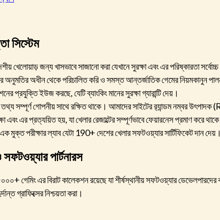
তা সিস্টেম
ি দেশীয় খেলোয়াড় জন্য খাসভাবে সাজানো করা যেখানে সুরক্ষা এবং এর পরিষ্কারতা সর্বো
্ষের অনুমতির অধীন থেকে পরিচালিত করি ও সমস্ত আন্তর্জাতিক গেমের নিয়মকানুন প
র প্রযুক্তি ইউজ করছে, যেটি ব্যাংকিং মানের সুরক্ষা গ্যারান্টি দেয়।
ল তথ্য সম্পূর্ণ গোপনীয় সাথে রক্ষিত থাকে। আমাদের সাইটের র‍্যান্ডম নম্বর উৎপ
্ষা এবং এর প্রত্যয়িত হয়, যা খেলার রেজাল্টের সম্পূর্ণভাবে ফেয়ারনেস প্রমাণ করে থ
 মুক্ত পরীক্ষার ল্যাব যেটা 190+ দেশের খেলার সফটওয়্যার সার্টিফিকেট দান দেয়
সফটওয়্যার পার্টনারস
 ৫০০০+ গেমিং এর বিরাট কালেকশন রয়েছে যা শীর্ষস্থানীয় সফটওয়্যার ডেভেলপারদের ক
দান্ত গ্রাফিক্সের নিশ্চয়তা করা।