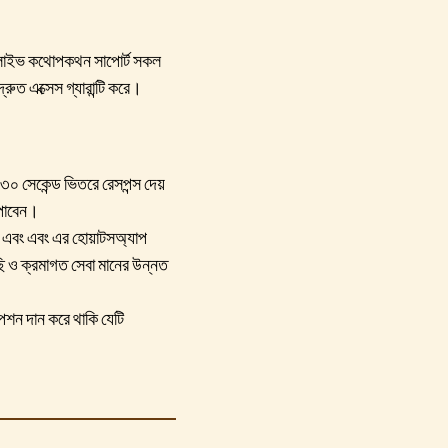
ও লাইভ কথোপকথন সাপোর্ট সকল
ুত এক্সেস গ্যারান্টি করে।
 ৩০ সেকেন্ড ভিতরে রেসপন্স দেয়
 পাবেন।
রাম এবং এবং এর হোয়াটসঅ্যাপ
রছি ও ক্রমাগত সেবা মানের উন্নত
অপশন দান করে থাকি যেটি