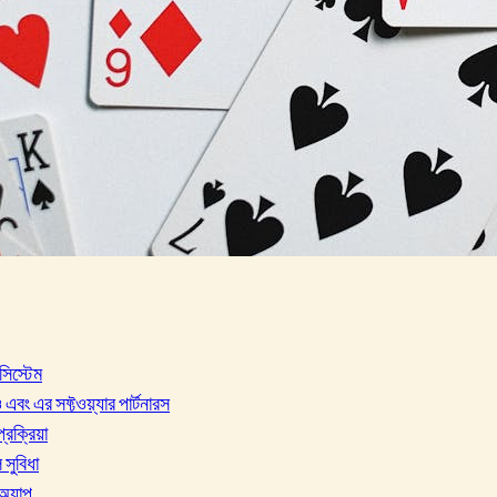
 সিস্টেম
বং এর সফ্টওয়্যার পার্টনারস
রক্রিয়া
 সুবিধা
 অ্যাপ