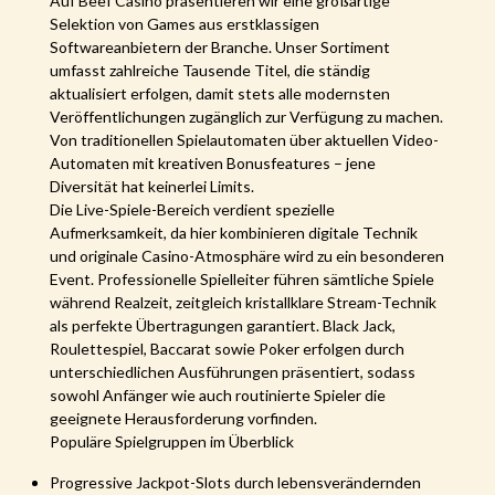
Auf Beef Casino präsentieren wir eine großartige
Selektion von Games aus erstklassigen
Softwareanbietern der Branche. Unser Sortiment
umfasst zahlreiche Tausende Titel, die ständig
aktualisiert erfolgen, damit stets alle modernsten
Veröffentlichungen zugänglich zur Verfügung zu machen.
Von traditionellen Spielautomaten über aktuellen Video-
Automaten mit kreativen Bonusfeatures – jene
Diversität hat keinerlei Limits.
Die Live-Spiele-Bereich verdient spezielle
Aufmerksamkeit, da hier kombinieren digitale Technik
und originale Casino-Atmosphäre wird zu ein besonderen
Event. Professionelle Spielleiter führen sämtliche Spiele
während Realzeit, zeitgleich kristallklare Stream-Technik
als perfekte Übertragungen garantiert. Black Jack,
Roulettespiel, Baccarat sowie Poker erfolgen durch
unterschiedlichen Ausführungen präsentiert, sodass
sowohl Anfänger wie auch routinierte Spieler die
geeignete Herausforderung vorfinden.
Populäre Spielgruppen im Überblick
Progressive Jackpot-Slots durch lebensverändernden