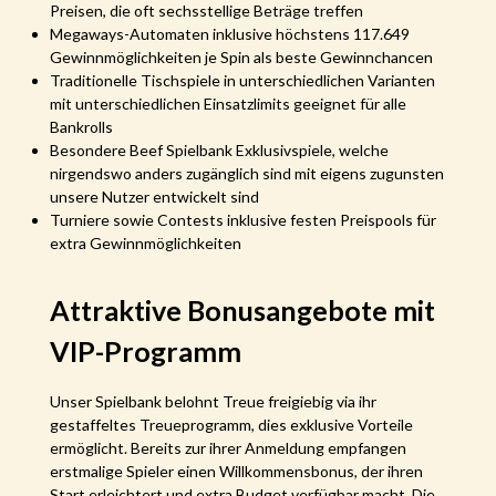
Preisen, die oft sechsstellige Beträge treffen
Megaways-Automaten inklusive höchstens 117.649
Gewinnmöglichkeiten je Spin als beste Gewinnchancen
Traditionelle Tischspiele in unterschiedlichen Varianten
mit unterschiedlichen Einsatzlimits geeignet für alle
Bankrolls
Besondere Beef Spielbank Exklusivspiele, welche
nirgendswo anders zugänglich sind mit eigens zugunsten
unsere Nutzer entwickelt sind
Turniere sowie Contests inklusive festen Preispools für
extra Gewinnmöglichkeiten
Attraktive Bonusangebote mit
VIP-Programm
Unser Spielbank belohnt Treue freigiebig via ihr
gestaffeltes Treueprogramm, dies exklusive Vorteile
ermöglicht. Bereits zur ihrer Anmeldung empfangen
erstmalige Spieler einen Willkommensbonus, der ihren
Start erleichtert und extra Budget verfügbar macht. Die